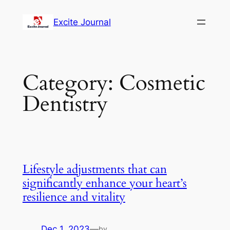
Excite Journal
Category:
Cosmetic
Dentistry
Lifestyle adjustments that can
significantly enhance your heart’s
resilience and vitality
Dec 1, 2023
—
by