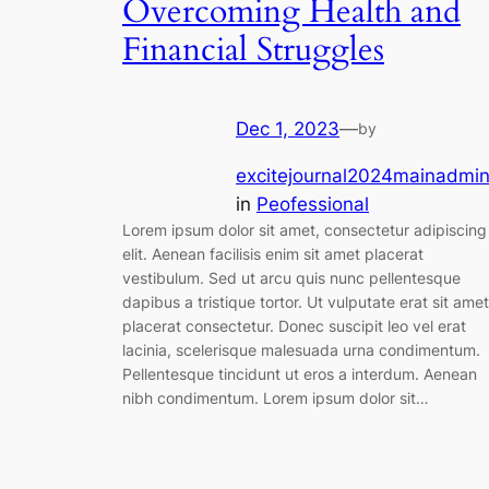
Overcoming Health and
Financial Struggles
Dec 1, 2023
—
by
excitejournal2024mainadmi
in
Peofessional
Lorem ipsum dolor sit amet, consectetur adipiscing
elit. Aenean facilisis enim sit amet placerat
vestibulum. Sed ut arcu quis nunc pellentesque
dapibus a tristique tortor. Ut vulputate erat sit amet
placerat consectetur. Donec suscipit leo vel erat
lacinia, scelerisque malesuada urna condimentum.
Pellentesque tincidunt ut eros a interdum. Aenean
nibh condimentum. Lorem ipsum dolor sit…