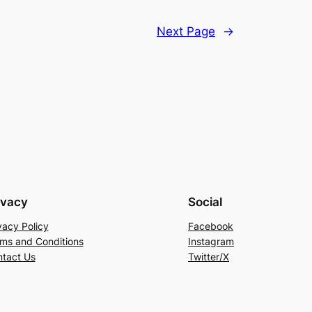
Next Page
→
ivacy
Social
vacy Policy
Facebook
ms and Conditions
Instagram
tact Us
Twitter/X