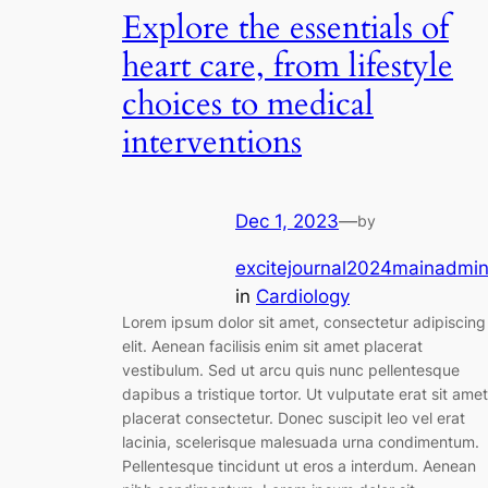
Explore the essentials of
heart care, from lifestyle
choices to medical
interventions
Dec 1, 2023
—
by
excitejournal2024mainadmi
in
Cardiology
Lorem ipsum dolor sit amet, consectetur adipiscing
elit. Aenean facilisis enim sit amet placerat
vestibulum. Sed ut arcu quis nunc pellentesque
dapibus a tristique tortor. Ut vulputate erat sit amet
placerat consectetur. Donec suscipit leo vel erat
lacinia, scelerisque malesuada urna condimentum.
Pellentesque tincidunt ut eros a interdum. Aenean