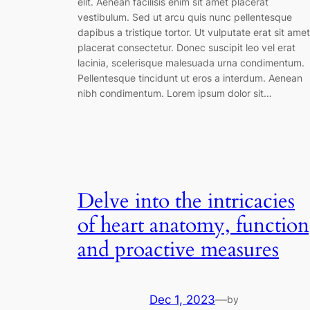
elit. Aenean facilisis enim sit amet placerat
vestibulum. Sed ut arcu quis nunc pellentesque
dapibus a tristique tortor. Ut vulputate erat sit amet
placerat consectetur. Donec suscipit leo vel erat
lacinia, scelerisque malesuada urna condimentum.
Pellentesque tincidunt ut eros a interdum. Aenean
nibh condimentum. Lorem ipsum dolor sit…
Delve into the intricacies
of heart anatomy, function
and proactive measures
Dec 1, 2023
—
by