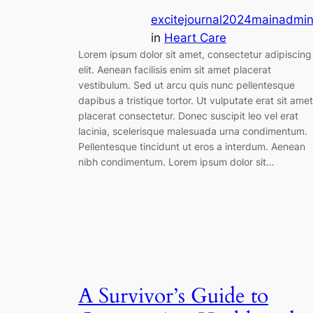
excitejournal2024mainadmi
in
Heart Care
Lorem ipsum dolor sit amet, consectetur adipiscing
elit. Aenean facilisis enim sit amet placerat
vestibulum. Sed ut arcu quis nunc pellentesque
dapibus a tristique tortor. Ut vulputate erat sit amet
placerat consectetur. Donec suscipit leo vel erat
lacinia, scelerisque malesuada urna condimentum.
Pellentesque tincidunt ut eros a interdum. Aenean
nibh condimentum. Lorem ipsum dolor sit…
A Survivor’s Guide to